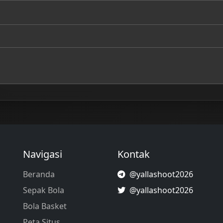
Navigasi
Kontak
Beranda
@yallashoot2026
Sepak Bola
@yallashoot2026
Bola Basket
Peta Situs