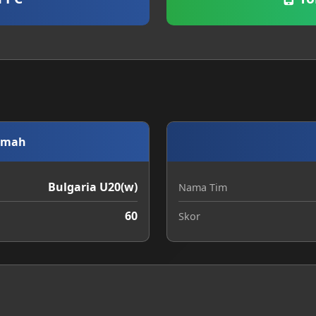
umah
Bulgaria U20(w)
Nama Tim
60
Skor