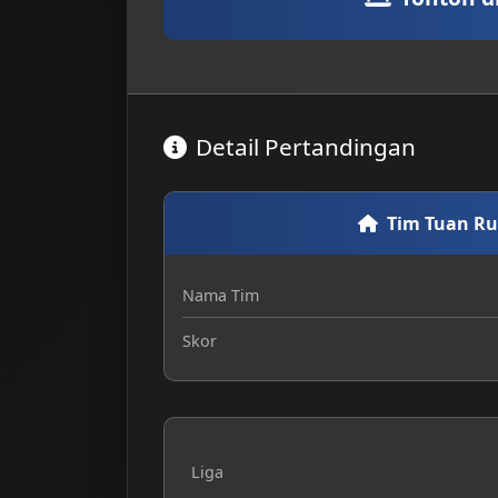
Detail Pertandingan
Tim Tuan R
Nama Tim
Skor
Liga