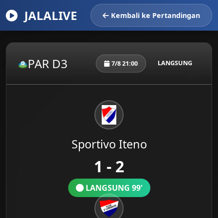
JALALIVE
Kembali ke Pertandingan
PAR D3
LANGSUNG
7/8 21:00
Sportivo Iteno
1 - 2
LANGSUNG 99'