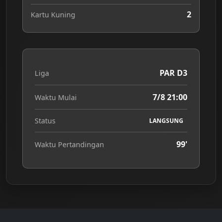
2
Kartu Kuning
PAR D3
Liga
7/8 21:00
Waktu Mulai
Status
LANGSUNG
99'
Waktu Pertandingan