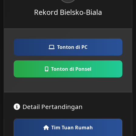
Rekord Bielsko-Biala
Tonton di PC
Tonton di Ponsel
Detail Pertandingan
Tim Tuan Rumah