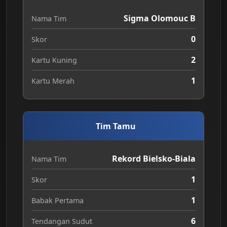
Sigma Olomouc B
Nama Tim
0
Skor
2
Kartu Kuning
1
Kartu Merah
Tim Tamu
Rekord Bielsko-Biala
Nama Tim
1
Skor
1
Babak Pertama
6
Tendangan Sudut