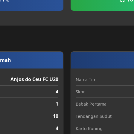
umah
Anjos do Ceu FC U20
Nama Tim
4
Skor
1
Babak Pertama
10
Tendangan Sudut
4
Kartu Kuning