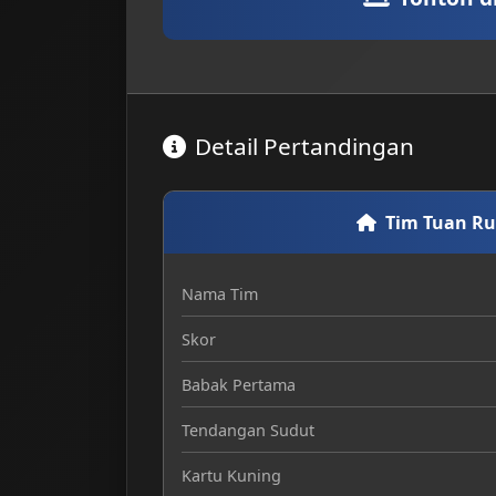
Detail Pertandingan
Tim Tuan R
Nama Tim
Skor
Babak Pertama
Tendangan Sudut
Kartu Kuning