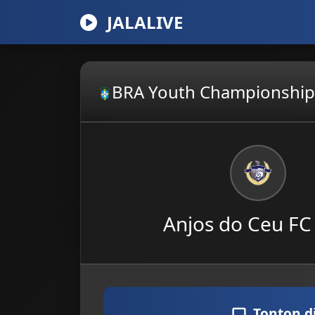
JALALIVE
BRA Youth Championship
Anjos do Ceu FC
Tonton d