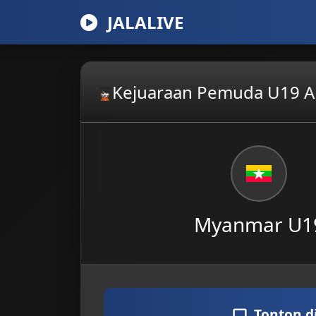
JALALIVE
Kejuaraan Pemuda U19 A
Myanmar U1
Tonton d