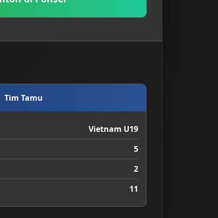
Tim Tamu
Vietnam U19
5
2
11