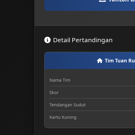
Detail Pertandingan
Tim Tuan R
Nama Tim
Skor
Tendangan Sudut
Kartu Kuning