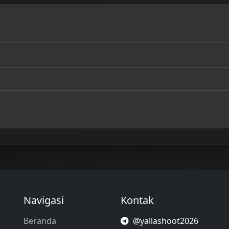
Navigasi
Kontak
Beranda
@yallashoot2026