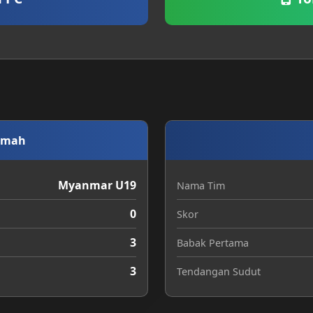
umah
Myanmar U19
Nama Tim
0
Skor
3
Babak Pertama
3
Tendangan Sudut