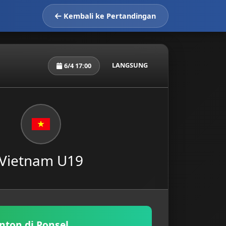
Kembali ke Pertandingan
LANGSUNG
6/4 17:00
Vietnam U19
nton di Ponsel