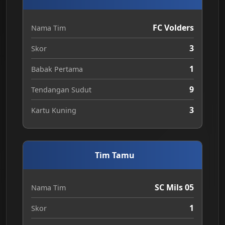
FC Volders
Nama Tim
3
Skor
1
Babak Pertama
9
Tendangan Sudut
3
Kartu Kuning
Tim Tamu
SC Mils 05
Nama Tim
1
Skor